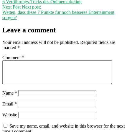
6 Verführungs-Tricks des Onlinemarketing
Next Post
Next post:
Wetten, dass diese 7 Punkte für noch besseres Entertainment
sorgen?
Leave a comment
Your email address will not be published.
Required fields are
marked
*
Comment
*
Name
*
Email
*
Website
Save my name, email, and website in this browser for the next
time I comment.