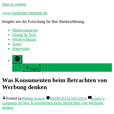
Skip to content
www.marketing-thinking.de
Insights aus der Forschung für Ihre Markenführung
Markenstrategie
Digital & Tech
Werbewirkung
Autor
Impressum
Back
Was Konsumenten beim Betrachten von
Werbung denken
Posted by
Philipp Kunze
04/09/2013
23/03/2014
Leave a
comment
on Was Konsumenten beim Betrachten von Werbung
denken