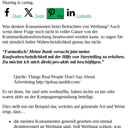
Sharing is caring.
Share
Tweet
LinkedIn
Pin
Was denken Konsumenten beim Betrachten von Werbung? Auch
wenn diese Frage noch nicht in voller Gänze von der
Kommunikationsforschung beantwortet werden kann, so sagen Sie
mit ziemlich hoher Wahrscheinlichkeit genau das nicht:
“Fantastisch! Meine Bank versucht jetzt meine
Kaufwahrscheinlichkeit mit der Hilfe von Storytelling zu erhöhen.
Da möchte ich mich direkt pro-aktiv mit beschäftigen.”
Quelle: Things Real People Don't Say About
Advertising http://tpdsaa.tumblr.com/
Es sei denn, Sie sind sehr werbeaffin, haben nichts zu tun oder
waren aktiv an der Kampagnengestaltung beteiligt.
Dies stellt nur ein Beispiel dar, welches auf grinsende Art und Weise
zeigt, dass…
die meisten Konsumenten generell gesehen erst einmal
desinteressiert an Werbung sind. Soll Werbung wirken, was